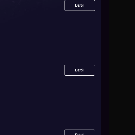
Detail
Detail
Detail