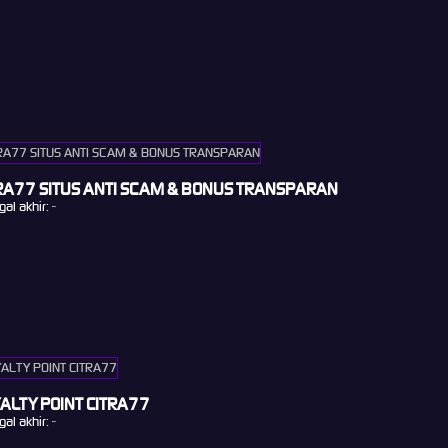
RA77 SITUS ANTI SCAM & BONUS TRANSPARAN
gal akhir:
-
ALTY POINT CITRA77
gal akhir:
-