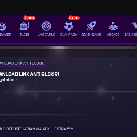
 GAMES
SLOTS
LIVE CASINO
OLAHRAGA
CRASH GAME
ARCADE
SABUNG
NLOAD LINK ANTI BLOKIR!
gal akhir:
-