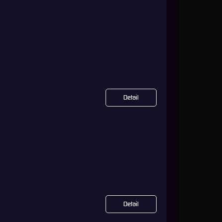
Detail
Detail