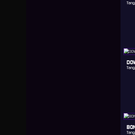
Tang
DOW
Tang
BON
Tang