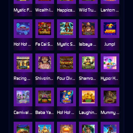
Mystic Fortune Deluxe
Wealth Inn
Happiest Christmas Tree
Wild Trucks
Lantern Luck
Hot Hot Halloween
Fa Cai Shen
Mystic Shaman
Isibaya Queens
Jump!
Racing Royalty
Shivering Strings
Four Divine Beasts
Shamrock Quest
Hyper Hues
Carnival Cove
Baba Yaga
Hot Hot Fruit
Laughing Buddha
Mummy Hunter