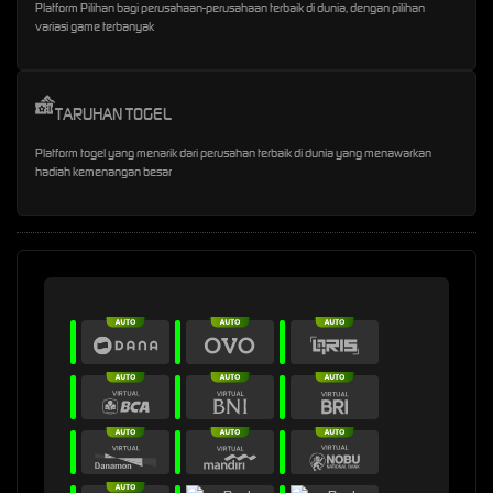
Platform Pilihan bagi perusahaan-perusahaan terbaik di dunia, dengan pilihan
variasi game terbanyak
TARUHAN TOGEL
Platform togel yang menarik dari perusahan terbaik di dunia yang menawarkan
hadiah kemenangan besar