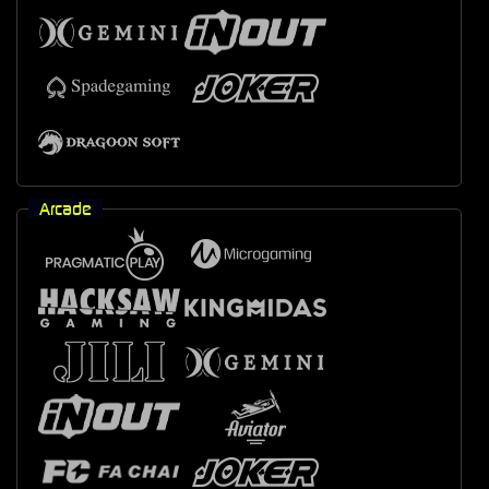
Arcade