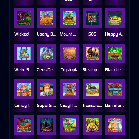
Wicked Witch
Loony Blox
Mount Mazuma
SOS
Happy Ape
Weird Science
Zeus Deluxe
Crystopia
Steampunk Plinko
Blackbeards Bounty
Candy Tower
Super Strike
Naughty Wukong
Treasure Tomb
Barnstormer Bucks