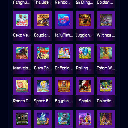
Fenghuang
The Dead Escape
Rainbowmania
Sir Blingalot
Golden Unicorn Deluxe
Cake Valley
Coyote Crash
JellyFish Flow Ultra
Jugglenaut
Witches Tome
Marvelous Furlongs
Glam Rock
Dr Feelgood
Rolling Roger
Totem Warrior
Rodeo Drive
Space Fortune
Egyptian Dreams Deluxe
Sparta
Galactic Cash