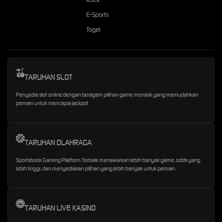
E-Sports
Togel
TARUHAN SLOT
Penyedia slot online dengan beragam pilihan game menarik yang memudahkan
pemain untuk mencapai jackpot
TARUHAN OLAHRAGA
Sportsbook Gaming Platform Terbaik menawarkan lebih banyak game, odds yang
lebih tinggi, dan menyediakan pilihan yang lebih banyak untuk pemain.
TARUHAN LIVE KASINO