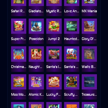
Safari Rumble
Gladiator Royal
Mystic Rings
Love And Riches: Eldorado
MX Mania
Super Fruit Blast
Poseidon
Jump! 2
Haunted Harbor
Glory Of Rome
Christmas Gift Rush
Naughty Santa
Santa's Inn
Santa's Village
Waltz Beauty
Moo Moo Cow
Atomic Kittens
Lucky Fortune Cat
Scruffy Scallywags
Treasure Diver