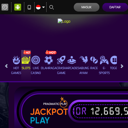
MASUK
DAFTAR
HOT
SLOTS
LIVE
OLAHRAGA
CRASH
ARCADE
SABUNG
RACE
E-
TOGEL
PROM
GAMES
CASINO
GAME
AYAM
SPORTS
IDR
12,669,
JACKPOT
PLAY