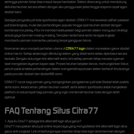
sehingga pemain tetap bisa masuk tanpa hambatan. Sistem dirancang untuk mendukung
aktivitas taruhan secara efisien dengan alur penggunaan jelas hingga respons cepat agen
sbobet kami.
Sebagai penyedia judi bola sportbooks agen sbobet, CITRA77 menawarkan pilihan pasaran
judi bola lengkap, mulai dari pertandingan populer hingga opsi taruhan sbobet dengan
kombinasi mix parlay. Fitur ini memberi keleluasaan bagi pemain dalam menyusun strategi
sesuai gaya bermain masing-masing. Tampilan sederhana serta navigasi ringkas
membantu pemain memantau peluang tanpa gangguan teknis.
Keamanan akun menjadi perhatian utama di
CITRA77 login
dalam merasakan game sbobet
online hari ini. Setiap akses login dilindungi sistem yang stabil serta selalu diperbarui secara
berkala. Dengan dukungan link alternatif resmi, kini setiap pemain tetap merasa nyaman
saat mengakses layanan kapan saja. Proses taruhan berjalan lancar, memungkinkan fokus
penuh pada analisis pertandingan dalam mengambil keputusan dalam bertaruh khususnya
pada provider sbobet dan sbobet88 resmi.
CITRA77 cocok bagi pemain yang menginginkan pengalaman judi bola Sbobet lebih praktis
serta resmi. Akses aman, pilihan taruhan variatif, serta sistem sportbooks stabil menjadikan
platform ini solusi tepat bagi pemain yang ingin menikmati taruhan bola dengan lebih
optimal.
FAQ Tentang Situs Citra77
1. Apa itu Citra77 sebagai link alternatif login situs gacor?
Citra77 merupakan situs judi online terpercaya yang menyediakan link alternatif login situs
gacor anti rungkad. Link ini berfungsi agar member tetap bisa login serta bermain dengan