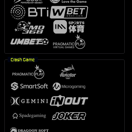
Crash Game