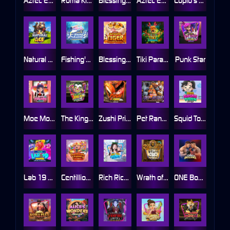
Aztec Empire
Roma Kingdom
Blessing of the Dragon
Aztec Empire 1000
Cupid's Garden
Natural Ace
Fishing's Paradise
Blessing of the Tiger
Tiki Paradise
Punk Star
Moe Moe Cute
The King Joker
Zushi Prime
Pet Ranger
Squid Toon
Lab 19 Mania
Centillion Gods
Rich Rich Water
Wrath of Egypt
ONE Boxing