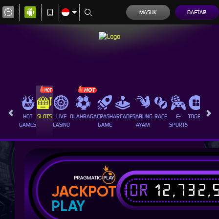
MASUK
DAFTAR
HOT
SLOTS
LIVE
OLAHRAGA
CRASH
ARCADE
SABUNG
RACE
E-
TOGEL
PROM
GAMES
CASINO
GAME
AYAM
SPORTS
IDR
12,732,
JACKPOT
PLAY