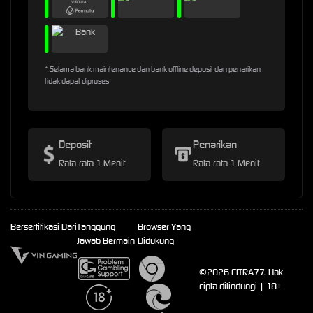
* Selama bank maintenance dan bank offline deposit dan penarikan
tidak dapat diproses
Deposit
Penarikan
Rata-rata 1 Menit
Rata-rata 1 Menit
Bersertifikasi Dari
Tanggung
Browser Yang
Jawab Bermain
Didukung
©2026 CITRA77. Hak
cipta dilindungi | 18+