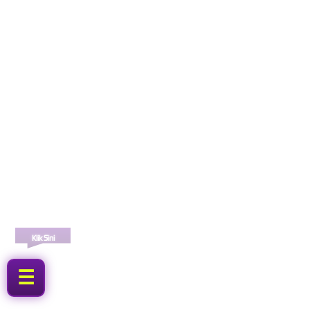
Klik Sini
☰