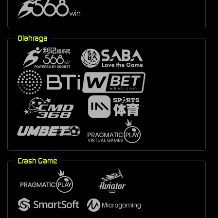
Olahraga
Crash Game