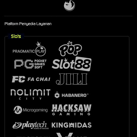
Platform Penyedia Layanan
Slots