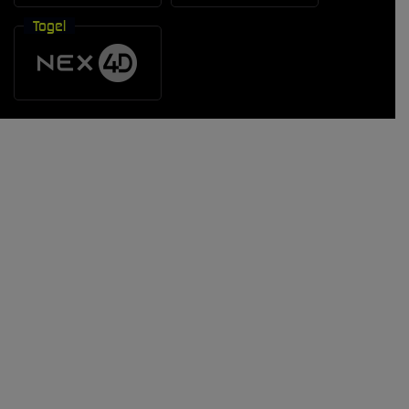
Togel