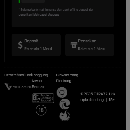
* Selama bank maintenance dan bank offline deposit dan
penarikan tidak dapat diproses
Deposit
Penarikan
Rata-rata 1 Menit
Rata-rata 1 Menit
Bersertifikasi Dari
Tanggung
Browser Yang
Jawab
Didukung
Bermain
©2026 CITRA77. Hak
cipta dilindungi | 18+