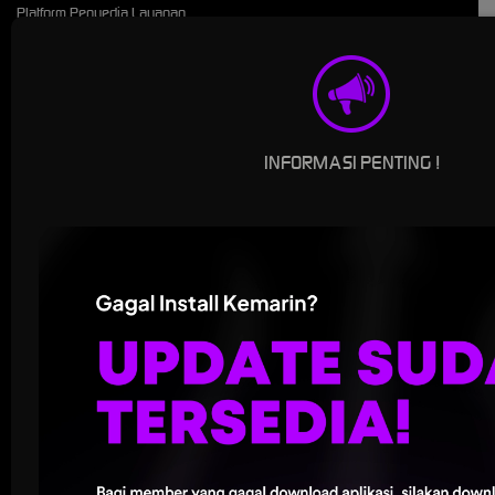
Platform Penyedia Layanan
Slots
INFORMASI PENTING !