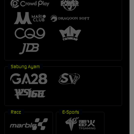
Sabung Ayam
Race
E-Sports