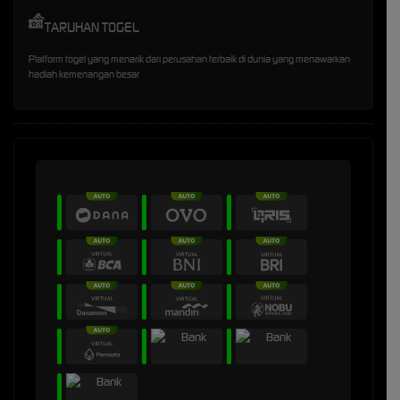
TARUHAN TOGEL
Platform togel yang menarik dari perusahan terbaik di dunia yang menawarkan
hadiah kemenangan besar