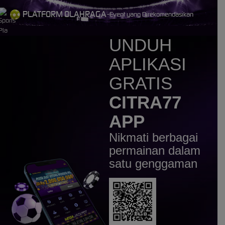
marn****5
PLATFORM OLAHRAGA-
Event yang Direkomendasikan
IDR
1,707,000.00
Rujak Bonanza
UNDUH
nura****1
IDR
1,488,900.00
APLIKASI
Gates of Olympus Super
Scatter
GRATIS
ke****2
CITRA77
IDR
1,422,800.00
Mahjong Wins 2
APP
di****9
IDR
1,318,640.00
Nikmati berbagai
Gates of Olympus Super
permainan dalam
Scatter
satu genggaman
marn****5
IDR
1,094,200.00
Rujak Bonanza
marn****5
IDR
973,800.00
Rujak Bonanza