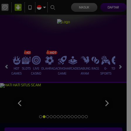
MASUK
DAFTAR
HOT
SLOTS
LIVE
OLAHRAGA
CRASH
ARCADE
SABUNG
RACE
E-
TOGEL
PROMO
GAMES
CASINO
GAME
AYAM
SPORTS