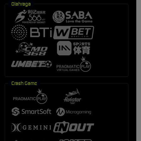
Olahraga
Crash Game