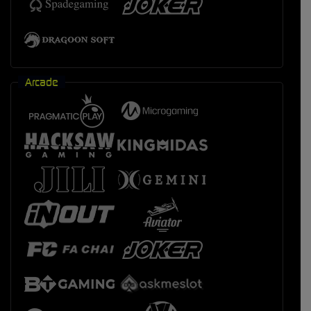
Arcade