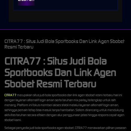
CITRA77 : Situs Judi Bola Sportbooks Dan Link Agen Sbobet
Resmi Terbaru
CITRA77 : Situs Judi Bola
Sportbooks Dan Link Agen
Sbobet Resmi Terbaru
CITRA77
merupakan situs judi bola sportbooks dan link agen sbobet resmi terbaru hari ini
dengan layanan alternatif login aman serta taruhan mix parlay terlengkap untuk raih
menang. Platform ini fokus memberi akses stabil melalui layanan alternatif login aman,
sehingga pemain tetap bisa masuk tanpa hambatan. Sistem dirancang untuk mendukung
aktivitas taruhan secara efisien dengan alur penggunaan jelas hingga respons cepat agen
sbobet kami.
Sebagai penyedia judi bola sportbooks agen sbobet, CITRA77 menawarkan pilihan pasaran