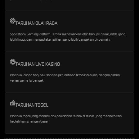
TARUHAN OLAHRAGA
Sportsbook Gaming Platform Terbaik menawarkan lebih banyak game, odds yang
lebih tinggi, dan menyediakan pilihan yang lebih banyak untuk pemain.
TARUHAN LIVE KASINO
Platform Pilihan bagi perusahaan-perusahaan terbaik di dunia, dengan pilihan
variasi game terbanyak
TARUHAN TOGEL
Platform togel yang menarik dari perusahan terbaik di dunia yang menawarkan
hadiah kemenangan besar