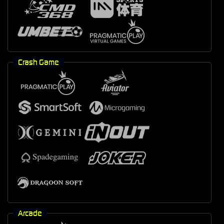
Crash Game
Arcade