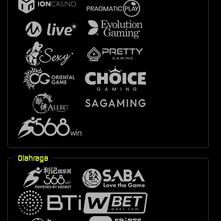
Olahraga