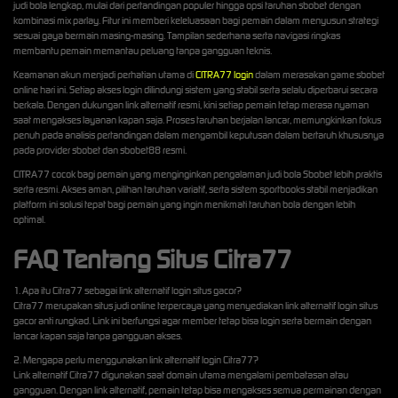
judi bola lengkap, mulai dari pertandingan populer hingga opsi taruhan sbobet dengan
kombinasi mix parlay. Fitur ini memberi keleluasaan bagi pemain dalam menyusun strategi
sesuai gaya bermain masing-masing. Tampilan sederhana serta navigasi ringkas
membantu pemain memantau peluang tanpa gangguan teknis.
Keamanan akun menjadi perhatian utama di
CITRA77 login
dalam merasakan game sbobet
online hari ini. Setiap akses login dilindungi sistem yang stabil serta selalu diperbarui secara
berkala. Dengan dukungan link alternatif resmi, kini setiap pemain tetap merasa nyaman
saat mengakses layanan kapan saja. Proses taruhan berjalan lancar, memungkinkan fokus
penuh pada analisis pertandingan dalam mengambil keputusan dalam bertaruh khususnya
pada provider sbobet dan sbobet88 resmi.
CITRA77 cocok bagi pemain yang menginginkan pengalaman judi bola Sbobet lebih praktis
serta resmi. Akses aman, pilihan taruhan variatif, serta sistem sportbooks stabil menjadikan
platform ini solusi tepat bagi pemain yang ingin menikmati taruhan bola dengan lebih
optimal.
FAQ Tentang Situs Citra77
1. Apa itu Citra77 sebagai link alternatif login situs gacor?
Citra77 merupakan situs judi online terpercaya yang menyediakan link alternatif login situs
gacor anti rungkad. Link ini berfungsi agar member tetap bisa login serta bermain dengan
lancar kapan saja tanpa gangguan akses.
2. Mengapa perlu menggunakan link alternatif login Citra77?
Link alternatif Citra77 digunakan saat domain utama mengalami pembatasan atau
gangguan. Dengan link alternatif, pemain tetap bisa mengakses semua permainan dengan