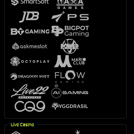
Live Casino