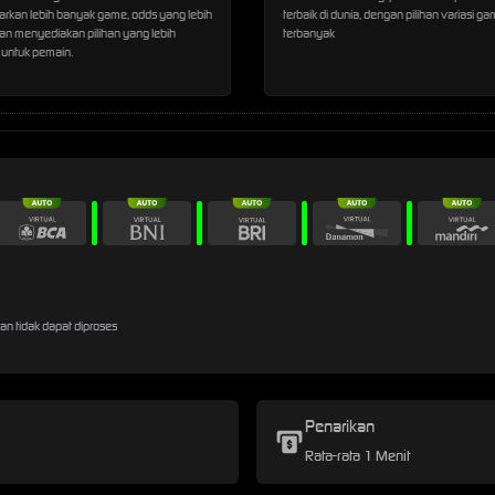
kan lebih banyak game, odds yang lebih
terbaik di dunia, dengan pilihan variasi g
 dan menyediakan pilihan yang lebih
terbanyak
untuk pemain.
an tidak dapat diproses
Penarikan
Rata-rata 1 Menit