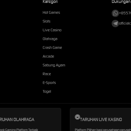
Kategori
Dukungan
Hot Games
+8557
Slots
official
Live Casino
Olahraga
Crash Game
Arcade
Sabung Ayam
Race
E-Sports
Togel
RUHAN OLAHRAGA
TARUHAN LIVE KASINO
ook Gaming Platform Terbaik
Platform Pilihan bagi perusahaan-perusa