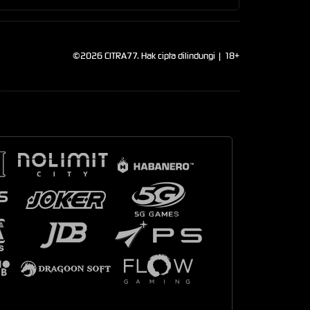
©2026 CITRA77. Hak cipta dilindungi | 18+