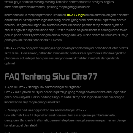
sesuai gaya bermain masing-masing. Tampilan sederhana serta navigasi ringkas
membantu pemain memantau peluang tanpa gangguan teknis.
Keamanan akun menjadi perhatian utama di
CITRA77 login
dalam merasakan game sbobet
online hari ini. Setiap akses login dilindungi sistem yang stabil serta selalu diperbarui secara
berkala. Dengan dukungan link alternatif resmi, kini setiap pemain tetap merasa nyaman
saat mengakses layanan kapan saja. Proses taruhan berjalan lancar, memungkinkan fokus
penuh pada analisis pertandingan dalam mengambil keputusan dalam bertaruh khususnya
pada provider sbobet dan sbobet88 resmi.
CITRA77 cocok bagi pemain yang menginginkan pengalaman judi bola Sbobet lebih praktis
serta resmi. Akses aman, pilihan taruhan variatif, serta sistem sportbooks stabil menjadikan
platform ini solusi tepat bagi pemain yang ingin menikmati taruhan bola dengan lebih
optimal.
FAQ Tentang Situs Citra77
1. Apa itu Citra77 sebagai link alternatif login situs gacor?
Citra77 merupakan situs judi online terpercaya yang menyediakan link alternatif login situs
gacor anti rungkad. Link ini berfungsi agar member tetap bisa login serta bermain dengan
lancar kapan saja tanpa gangguan akses.
2. Mengapa perlu menggunakan link alternatif login Citra77?
Link alternatif Citra77 digunakan saat domain utama mengalami pembatasan atau
gangguan. Dengan link alternatif, pemain tetap bisa mengakses semua permainan dengan
koneksi cepat dan stabil.