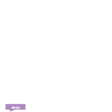
Klik Sini