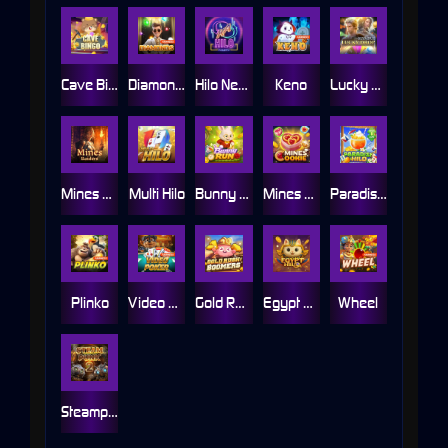
Cave Bingo
Diamonds
Hilo Neon
Keno
Lucky Drop-Olympus
Mines Raider
Multi Hilo
Bunny Run
Mines Cookie
Paradise Hilo
Plinko
Video Poker
Gold Rush: Boomers
Egypt Hilo
Wheel
Steampunk 2