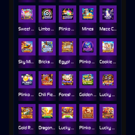
Sweet Scratch
Limbo Rainbow
Plinko Rainbow
Mines
Maze Classic
Sky Mission
Bricks Battle
Egypt Gem Scratch
Plinko Neon
Cookie Fiesta
Plinko Classic
Chili Fiesta
Forest Tea Party
Golden Clover
Lucky Drop: Coco 2
Gold Rush: Wild Dig
Dragon Tower
Lucky Drop-Coco
Plinko Gold Rush
Lucky Drop-GongXiFaChai