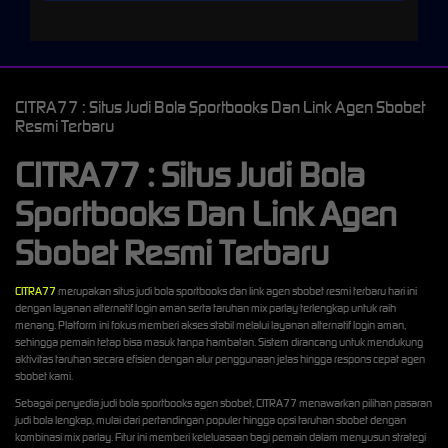
CITRA77 : Situs Judi Bola Sportbooks Dan Link Agen Sbobet
Resmi Terbaru
CITRA77 : Situs Judi Bola
Sportbooks Dan Link Agen
Sbobet Resmi Terbaru
CITRA77
merupakan situs judi bola sportbooks dan link agen sbobet resmi terbaru hari ini
dengan layanan alternatif login aman serta taruhan mix parlay terlengkap untuk raih
menang. Platform ini fokus memberi akses stabil melalui layanan alternatif login aman,
sehingga pemain tetap bisa masuk tanpa hambatan. Sistem dirancang untuk mendukung
aktivitas taruhan secara efisien dengan alur penggunaan jelas hingga respons cepat agen
sbobet kami.
Sebagai penyedia judi bola sportbooks agen sbobet, CITRA77 menawarkan pilihan pasaran
judi bola lengkap, mulai dari pertandingan populer hingga opsi taruhan sbobet dengan
kombinasi mix parlay. Fitur ini memberi keleluasaan bagi pemain dalam menyusun strategi