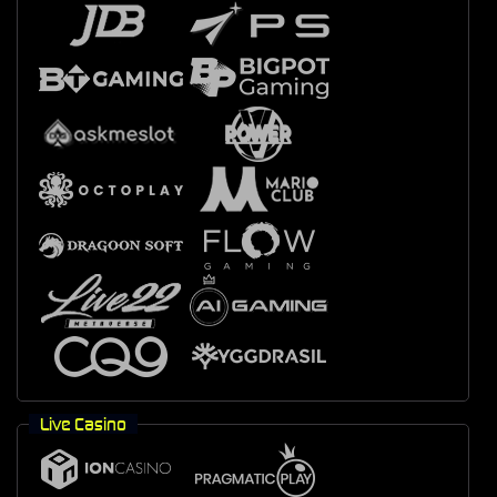
Live Casino