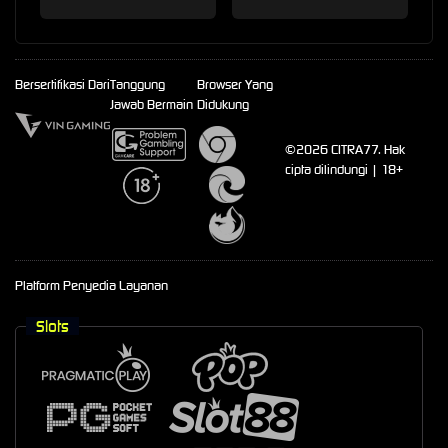
Bersertifikasi Dari
Tanggung
Browser Yang
Jawab Bermain
Didukung
©2026 CITRA77. Hak
cipta dilindungi | 18+
Platform Penyedia Layanan
Slots