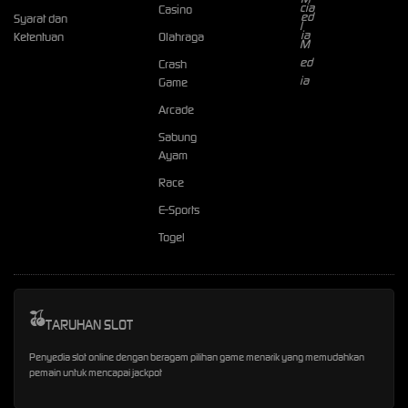
Casino
Syarat dan
Ketentuan
Olahraga
Crash
Game
Arcade
Sabung
Ayam
Race
E-Sports
Togel
TARUHAN SLOT
Penyedia slot online dengan beragam pilihan game menarik yang memudahkan
pemain untuk mencapai jackpot