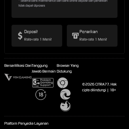
* Selama bank maintenance dan bank offline deposit dan penarikan
tidak dapat diproses
Deposit
Penarikan
Rata-rata 1 Menit
Rata-rata 1 Menit
Bersertifikasi Dari
Tanggung
Browser Yang
Jawab Bermain
Didukung
©2026 CITRA77. Hak
cipta dilindungi | 18+
Platform Penyedia Layanan