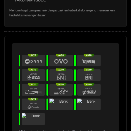
Platform togel yang menarik dari perusahan terbaik di dunia yang menawarkan
hadiah kemenangan besar