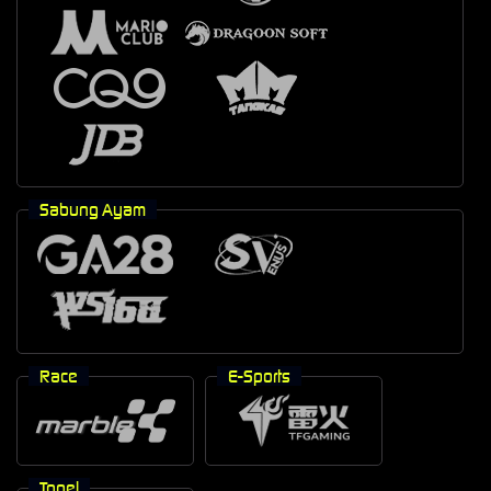
Sabung Ayam
Race
E-Sports
Togel