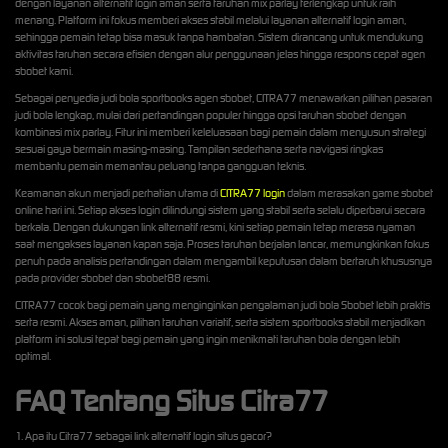
dengan layanan alternatif login aman serta taruhan mix parlay terlengkap untuk raih
menang. Platform ini fokus memberi akses stabil melalui layanan alternatif login aman,
sehingga pemain tetap bisa masuk tanpa hambatan. Sistem dirancang untuk mendukung
aktivitas taruhan secara efisien dengan alur penggunaan jelas hingga respons cepat agen
sbobet kami.
Sebagai penyedia judi bola sportbooks agen sbobet, CITRA77 menawarkan pilihan pasaran
judi bola lengkap, mulai dari pertandingan populer hingga opsi taruhan sbobet dengan
kombinasi mix parlay. Fitur ini memberi keleluasaan bagi pemain dalam menyusun strategi
sesuai gaya bermain masing-masing. Tampilan sederhana serta navigasi ringkas
membantu pemain memantau peluang tanpa gangguan teknis.
Keamanan akun menjadi perhatian utama di
CITRA77 login
dalam merasakan game sbobet
online hari ini. Setiap akses login dilindungi sistem yang stabil serta selalu diperbarui secara
berkala. Dengan dukungan link alternatif resmi, kini setiap pemain tetap merasa nyaman
saat mengakses layanan kapan saja. Proses taruhan berjalan lancar, memungkinkan fokus
penuh pada analisis pertandingan dalam mengambil keputusan dalam bertaruh khususnya
pada provider sbobet dan sbobet88 resmi.
CITRA77 cocok bagi pemain yang menginginkan pengalaman judi bola Sbobet lebih praktis
serta resmi. Akses aman, pilihan taruhan variatif, serta sistem sportbooks stabil menjadikan
platform ini solusi tepat bagi pemain yang ingin menikmati taruhan bola dengan lebih
optimal.
FAQ Tentang Situs Citra77
1. Apa itu Citra77 sebagai link alternatif login situs gacor?