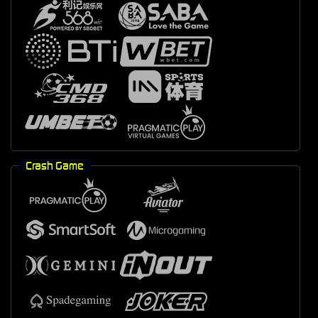
Crash Game