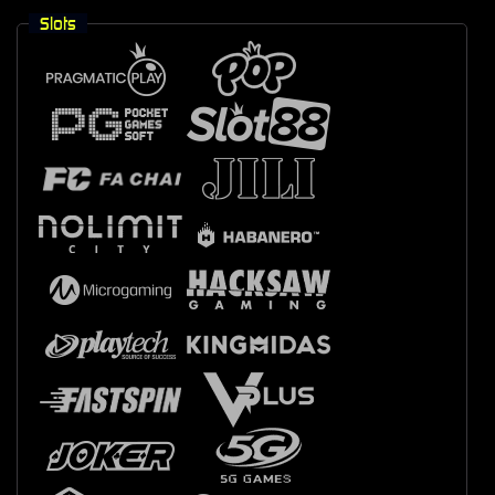
Slots