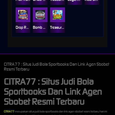
Drop Racing
Bomb Defusal
Treasure Land
CITRA77 : Situs Judi Bola Sportbooks Dan Link Agen Sbobet
Resmi Terbaru
CITRA77 : Situs Judi Bola
Sportbooks Dan Link Agen
Sbobet Resmi Terbaru
CITRA77
merupakan situs judi bola sportbooks dan link agen sbobet resmi terbaru hari ini